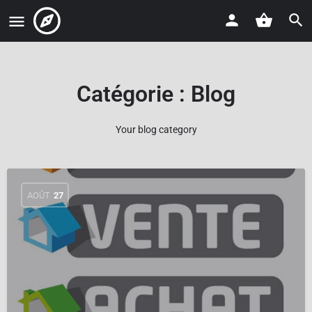
Catégorie :
Blog
Your blog category
AOÛT
27