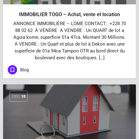
IMMOBILIER TOGO – Achat, vente et location
ANNONCE IMMOBILIÈRE – LOME CONTACT: +228 70
88 02 62 À VENDRE A VENDRE : Un QUART de lot a
Aguia kome, superficie 01a 47ca. Montant 30 Millions.
A VENDRE : Un Quart et plus de lot à Dekon avec une
superficie de 01a 94ca Tampon OTR au bord direct du
boulevard avec des boutiques. […]
Blog
DÉC
18