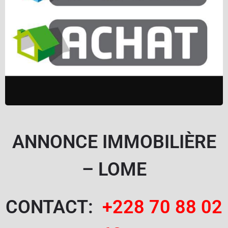
ANNONCE IMMOBILIÈRE
– LOME
CONTACT:
+228
70 88 02