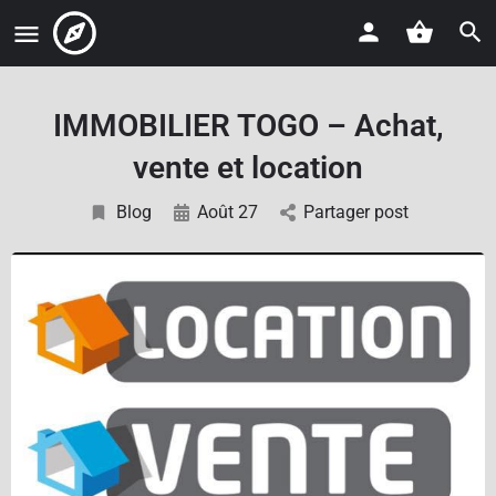
IMMOBILIER TOGO – Achat,
vente et location
Blog
Août 27
Partager post