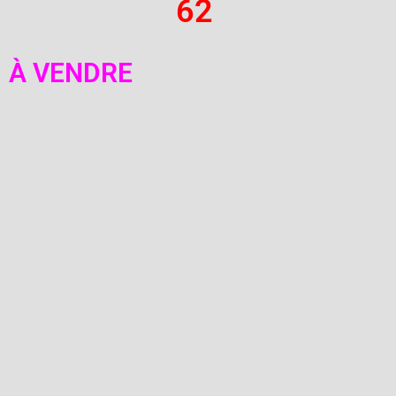
62
À VENDRE