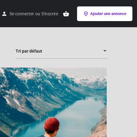
Se connecter
ou
S'inscrire
Ajouter une annonce
Tri par défaut