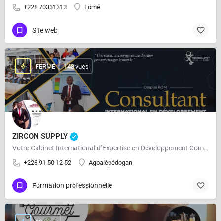
+228 70331313
Lomé
Site web
FERMÉ
148 vues
ZIRCON SUPPLY
Votre Cabinet International d’Expertise en Développement Commercial
+228 91 50 12 52
Agbalépédogan
Formation professionnelle