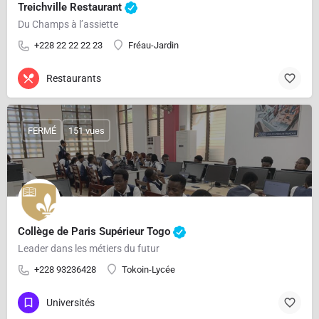
Treichville Restaurant
Du Champs à l’assiette
+228 22 22 22 23
Fréau-Jardin
Restaurants
FERMÉ
151 vues
Collège de Paris Supérieur Togo
Leader dans les métiers du futur
+228 93236428
Tokoin-Lycée
Universités