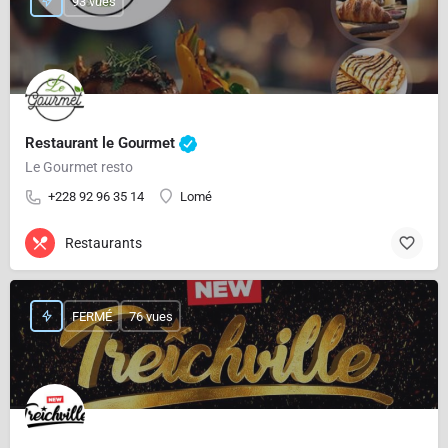
93 vues
Restaurant le Gourmet
Le Gourmet resto
+228 92 96 35 14
Lomé
Restaurants
FERMÉ
76 vues