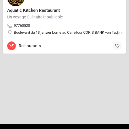
Aquatic Kitchen Restaurant
Un voyage Culinaire Inoubliable
97760520
Boulevard du 13 janvier Lomé au Carrefour CORIS BANK von Tadjin
Restaurants