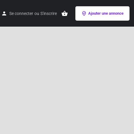
Se connecter
ou
S'inscrire
Ajouter une annonce